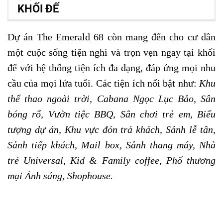
KHỐI ĐẾ
Dự án The Emerald 68 còn mang đến cho cư dân
một cuộc sống tiện nghi và trọn vẹn ngay tại khối
đế với hệ thống tiện ích đa dạng, đáp ứng mọi nhu
cầu của mọi lứa tuổi. Các tiện ích nổi bật như:
Khu
thể thao ngoài trời, Cabana Ngọc Lục Bảo, Sân
bóng rổ, Vườn tiệc BBQ, Sân chơi trẻ em, Biểu
tượng dự án, Khu vực đón trả khách, Sảnh lễ tân,
Sảnh tiếp khách, Mail box, Sảnh thang máy, Nhà
trẻ Universal, Kid & Family coffee, Phố thương
mại Ánh sáng, Shophouse.