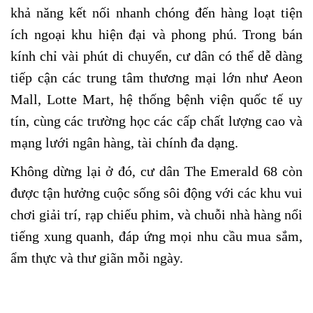
khả năng kết nối nhanh chóng đến hàng loạt tiện
ích ngoại khu hiện đại và phong phú. Trong bán
kính chỉ vài phút di chuyển, cư dân có thể dễ dàng
tiếp cận các trung tâm thương mại lớn như Aeon
Mall, Lotte Mart, hệ thống bệnh viện quốc tế uy
tín, cùng các trường học các cấp chất lượng cao và
mạng lưới ngân hàng, tài chính đa dạng.
Không dừng lại ở đó, cư dân The Emerald 68 còn
được tận hưởng cuộc sống sôi động với các khu vui
chơi giải trí, rạp chiếu phim, và chuỗi nhà hàng nổi
tiếng xung quanh, đáp ứng mọi nhu cầu mua sắm,
ẩm thực và thư giãn mỗi ngày.