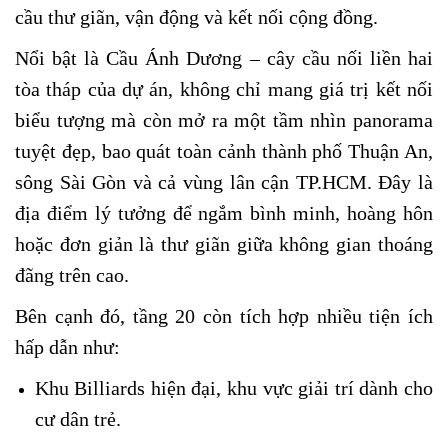
cầu thư giãn, vận động và kết nối cộng đồng.
Nổi bật là Cầu Ánh Dương – cây cầu nối liền hai
tòa tháp của dự án, không chỉ mang giá trị kết nối
biểu tượng mà còn mở ra một tầm nhìn panorama
tuyệt đẹp, bao quát toàn cảnh thành phố Thuận An,
sông Sài Gòn và cả vùng lân cận TP.HCM. Đây là
địa điểm lý tưởng để ngắm bình minh, hoàng hôn
hoặc đơn giản là thư giãn giữa không gian thoáng
đãng trên cao.
Bên cạnh đó, tầng 20 còn tích hợp nhiều tiện ích
hấp dẫn như:
Khu Billiards hiện đại, khu vực giải trí dành cho
cư dân trẻ.