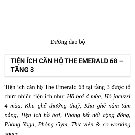
Đường dạo bộ
TIỆN ÍCH CĂN HỘ THE EMERALD 68 –
TẦNG 3
Tiện ích căn hộ The Emerald 68
tại tầng 3 được tổ
chức nhiều tiện ích như:
Hồ bơi 4 mùa, Hồ jacuzzi
4 mùa, Khu ghế thưởng thuỷ, Khu ghế nằm tắm
nắng, Tiện ích hồ bơi, Phòng kết nối cộng đồng,
Phòng Yoga, Phòng Gym, Thư viện & co-working
space