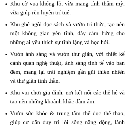
Khu cờ vua khổng lồ, vừa mang tính thẩm mỹ,
vừa giúp rèn luyện trí tuệ.
Khu ghế ngồi đọc sách và vườn tri thức, tạo nên
một không gian yên tĩnh, đầy cảm hứng cho
những ai yêu thích sự tĩnh lặng và học hỏi.
Vườn ánh sáng và vườn thư giãn, với thiết kế
cảnh quan nghệ thuật, ánh sáng tinh tế vào ban
đêm, mang lại trải nghiệm gần gũi thiên nhiên
và thư giãn tinh thần.
Khu vui chơi gia đình, nơi kết nối các thế hệ và
tạo nên những khoảnh khắc đầm ấm.
Vườn sức khỏe & trung tâm thể dục thể thao,
giúp cư dân duy trì lối sống năng động, lành