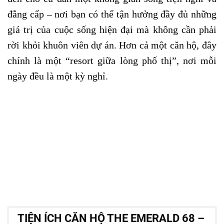
đẳng cấp – nơi bạn có thể tận hưởng đầy đủ những
giá trị của cuộc sống hiện đại mà không cần phải
rời khỏi khuôn viên dự án. Hơn cả một căn hộ, đây
chính là một “resort giữa lòng phố thị”, nơi mỗi
ngày đều là một kỳ nghỉ.
TIỆN ÍCH CĂN HỘ THE EMERALD 68 –